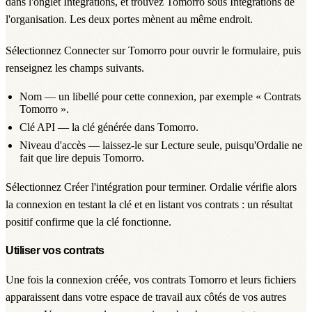
dans l'onglet
Intégrations
, et trouvez Tomorro sous
Intégrations de
l'organisation
. Les deux portes mènent au même endroit.
Sélectionnez
Connecter
sur Tomorro pour ouvrir le formulaire, puis
renseignez les champs suivants.
Nom — un libellé pour cette connexion, par exemple « Contrats
Tomorro ».
Clé API — la clé générée dans Tomorro.
Niveau d'accès — laissez-le sur Lecture seule, puisqu'Ordalie ne
fait que lire depuis Tomorro.
Sélectionnez
Créer l'intégration
pour terminer. Ordalie vérifie alors
la connexion en testant la clé et en listant vos contrats : un résultat
positif confirme que la clé fonctionne.
Utiliser vos contrats
Une fois la connexion créée, vos contrats Tomorro et leurs fichiers
apparaissent dans votre espace de travail aux côtés de vos autres