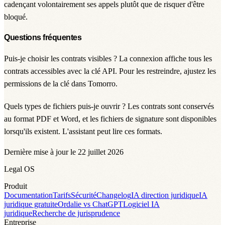
cadençant volontairement ses appels plutôt que de risquer d'être
bloqué.
Questions fréquentes
Puis-je choisir les contrats visibles ?
La connexion affiche tous les
contrats accessibles avec la clé API. Pour les restreindre, ajustez les
permissions de la clé dans Tomorro.
Quels types de fichiers puis-je ouvrir ?
Les contrats sont conservés
au format PDF et Word, et les fichiers de signature sont disponibles
lorsqu'ils existent. L'assistant peut lire ces formats.
Dernière mise à jour le 22 juillet 2026
Legal OS
Produit
Documentation
Tarifs
Sécurité
Changelog
IA direction juridique
IA
juridique gratuite
Ordalie vs ChatGPT
Logiciel IA
juridique
Recherche de jurisprudence
Entreprise