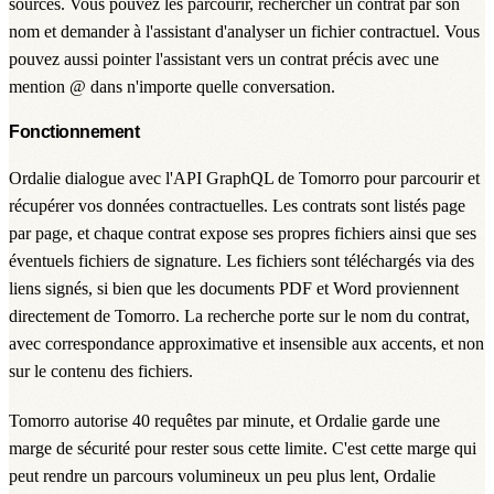
sources. Vous pouvez les parcourir, rechercher un contrat par son
nom et demander à l'assistant d'analyser un fichier contractuel. Vous
pouvez aussi pointer l'assistant vers un contrat précis avec une
mention @ dans n'importe quelle conversation.
Fonctionnement
Ordalie dialogue avec l'API GraphQL de Tomorro pour parcourir et
récupérer vos données contractuelles. Les contrats sont listés page
par page, et chaque contrat expose ses propres fichiers ainsi que ses
éventuels fichiers de signature. Les fichiers sont téléchargés via des
liens signés, si bien que les documents PDF et Word proviennent
directement de Tomorro. La recherche porte sur le nom du contrat,
avec correspondance approximative et insensible aux accents, et non
sur le contenu des fichiers.
Tomorro autorise 40 requêtes par minute, et Ordalie garde une
marge de sécurité pour rester sous cette limite. C'est cette marge qui
peut rendre un parcours volumineux un peu plus lent, Ordalie