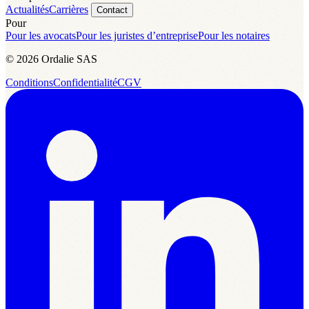
Actualités
Carrières
Contact
Pour
Pour les avocats
Pour les juristes d’entreprise
Pour les notaires
© 2026 Ordalie SAS
Conditions
Confidentialité
CGV