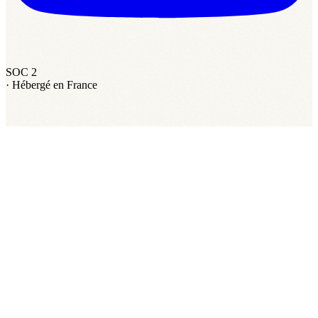
SOC 2
·
Hébergé en France
Ordalie