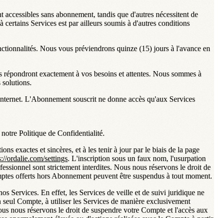
t accessibles sans abonnement, tandis que d'autres nécessitent de
à certains Services est par ailleurs soumis à d'autres conditions
ctionnalités. Nous vous préviendrons quinze (15) jours à l'avance en
ls répondront exactement à vos besoins et attentes. Nous sommes à
 solutions.
es Internet. L'Abonnement souscrit ne donne accès qu'aux Services
notre Politique de Confidentialité.
 exactes et sincères, et à les tenir à jour par le biais de la page
s://ordalie.com/settings
. L'inscription sous un faux nom, l'usurpation
fessionnel sont strictement interdites. Nous nous réservons le droit de
mptes offerts hors Abonnement peuvent être suspendus à tout moment.
s Services. En effet, les Services de veille et de suivi juridique ne
 seul Compte, à utiliser les Services de manière exclusivement
 Nous nous réservons le droit de suspendre votre Compte et l'accès aux