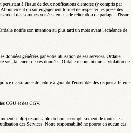
ersistant à l'issue de deux notifications d'entorse (y compris par
 un Abonnement ou sur engagement formel de respecter les présentes
ement des sommes versées, en cas de réitération de partage à l'issue
rdalie notifie son intention au plus tard un mois avant l'échéance de
 des données générées par votre utilisation de ses services. Ordalie
e ce soit, la teneur de ces données. Ordalie reconnaît que la violation de
olice d'assurance de nature à garantir l'ensemble des risques afférents
es des CGU et des CGV.
notamment seul(e) responsable du bon accomplissement de toutes les
 utilisation des Services. Notre responsabilité ne pourra en aucun cas