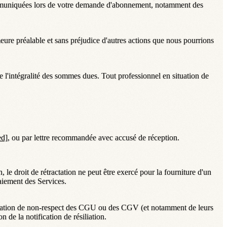
communiquées lors de votre demande d'abonnement, notamment des
re préalable et sans préjudice d'autres actions que nous pourrions
 de l'intégralité des sommes dues. Tout professionnel en situation de
ed]
, ou par lettre recommandée avec accusé de réception.
 droit de rétractation ne peut être exercé pour la fourniture d'un
aiement des Services.
ituation de non-respect des CGU ou des CGV (et notamment de leurs
on de la notification de résiliation.