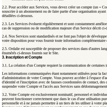
2.2.
Pour accéder aux Services, vous devez créer un compte (un «
Co
souscrire à un abonnement ou de faire partie d'une organisation ayant
détaillées ci-dessous.
2.3.
Les Services évoluent régulièrement et sont constamment améliorés
cas de suppression ou de modification majeure d'un Service décrit ci-
2.4.
Nos Services sont standardisés et ne font pas l'objet de développ
votre disposition pour vous fournir toute information complémentaire d
2.5.
Ordalie est susceptible de proposer des services dans d'autres lan
énumérés ci-dessus fournis sur le Site.
3. Inscription et Compte
3.1.
La création d'un Compte requiert la communication de certaines inf
Les informations communiquées étant notamment utilisées pour la factur
d'administration de votre Compte. Vous pouvez accéder à l'espace d'a
d'identité et l'inscription avec de fausses coordonnées de contact, de
suspendre votre Compte et l'accès aux Services sans dédommagement 
3.2.
Votre Compte est exclusivement nominatif, personnel et individuel, 
peuvent fonctionner correctement que dans le cas d'une utilisation pu
personnelle et à ne jamais permettre à un tiers de les utiliser à votre