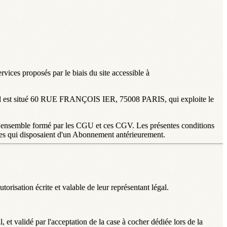
rvices proposés par le biais du site accessible à
social est situé 60 RUE FRANÇOIS IER, 75008 PARIS, qui exploite le
 l'ensemble formé par les CGU et ces CGV. Les présentes conditions
onnes qui disposaient d'un Abonnement antérieurement.
orisation écrite et valable de leur représentant légal.
 et validé par l'acceptation de la case à cocher dédiée lors de la