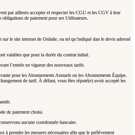
ent par ailleurs accepter et respecter les CGU et les CGV à leur
s obligations de paiement pour ses Utilisateurs.
sur le site internet de Ordalie, ou tel qu’indiqué dan le devis adressé
nt valables que pour la durée du contrat initial.
vant l’entrée en vigueur des nouveaux tarifs.
suivante pour les Abonnements Annuels ou les Abonnements Équipe.
changement de tarif. À défaut, vous êtes réputé(e) avoir accepté les
mande.
de de paiement choisi.
e conservons aucune coordonnée bancaire.
ez à prendre les mesures nécessaires afin que le prélèvement