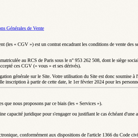
ons Générales de Vente
nt (les «
CGV
») est un contrat encadrant les conditions de vente des se
, immatriculée au RCS de Paris sous le n° 953 262 508, dont le siège 
t accepté ces CGV («
vous
» et ses dérivés).
ion générale sur le Site. Votre utilisation du Site est donc soumise à
le inscription à partir de cette date, le 1er février 2024 pour les pers
ces que nous proposons par ce biais (les «
Services
»).
e capacité juridique pour s'engager ou justifiant le cas échéant d'une aut
ctronique, conformément aux dispositions de l'article 1366 du Code civil,