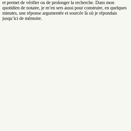
et permet de vérifier ou de prolonger la recherche. Dans mon
quotidien de notaire, je m’en sers aussi pour construire, en quelques
minutes, une réponse argumentée et sourcée là où je répondais
jusqu’ici de mémoire.
My documents
47 files