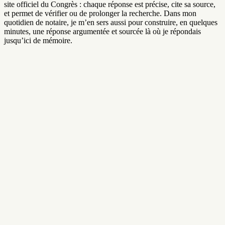
site officiel du Congrès : chaque réponse est précise, cite sa source,
et permet de vérifier ou de prolonger la recherche. Dans mon
quotidien de notaire, je m’en sers aussi pour construire, en quelques
minutes, une réponse argumentée et sourcée là où je répondais
jusqu’ici de mémoire.
Meine Dokumente
47 Dateien